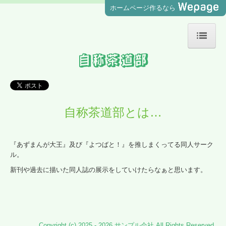
ホームページ作るなら
自称茶道部
Home
過去に描いた同人誌
自称茶道部メンバー
自称茶道部とは…
『あずまんが大王』及び『よつばと！』を推しまくってる同人サーク
ル。
新刊や過去に描いた同人誌の展示をしていけたらなぁと思います。
Copyright (c) 2025 - 2026 サンプル会社 All Rights Reserved.